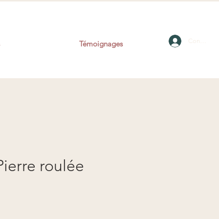
Connexion
Témoignages
Pierre roulée