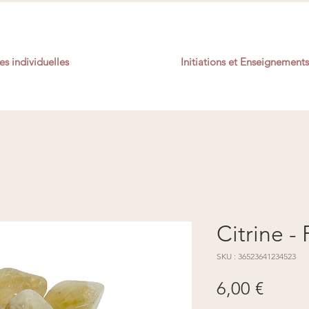
s individuelles
Initiations et Enseignements
Citrine - 
SKU : 36523641234523
Prix
6,00 €